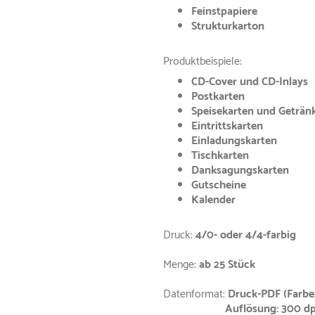
Feinstpapiere
Strukturkarton
Produktbeispiele:
CD-Cover und CD-Inlays
Postkarten
Speisekarten und Geträn
Eintrittskarten
Einladungskarten
Tischkarten
Danksagungskarten
Gutscheine
Kalender
Druck:
4/0- oder 4/4-farbig
Menge:
ab 25 Stück
Datenformat:
Druck-PDF (Farbe
Auflösung: 300 dp