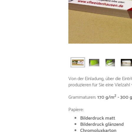
Von der Einladung, über die Eintri
produzieren für Sie eine Vielzah
Grammaturen:
170 g/m
- 300 
2
Papiere:
Bilderdruck matt
Bilderdruck glänzend
Chromoluxkarton