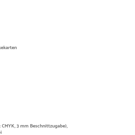
kekarten
: CMYK, 3 mm Beschnittzugabe),
i